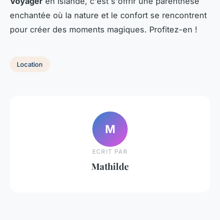
Voyager
en Islande, c'est s'offrir une parenthèse
enchantée où la nature et le confort se rencontrent
pour créer des moments magiques. Profitez-en !
Location
M
ECRIT PAR
Mathilde