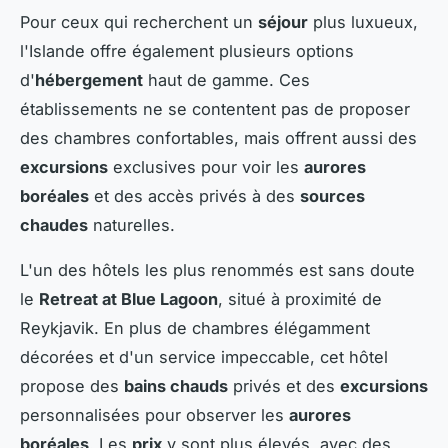
Pour ceux qui recherchent un
séjour
plus luxueux,
l'Islande offre également plusieurs options
d'
hébergement
haut de gamme. Ces
établissements ne se contentent pas de proposer
des chambres confortables, mais offrent aussi des
excursions
exclusives pour voir les
aurores
boréales
et des accès privés à des
sources
chaudes
naturelles.
L'un des hôtels les plus renommés est sans doute
le
Retreat at Blue Lagoon
, situé à proximité de
Reykjavik. En plus de chambres élégamment
décorées et d'un service impeccable, cet hôtel
propose des
bains chauds
privés et des
excursions
personnalisées pour observer les
aurores
boréales
. Les
prix
y sont plus élevés, avec des