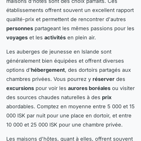
maisons d'hôtes sont des choix parfaits. Ces
établissements offrent souvent un excellent rapport
qualité-prix et permettent de rencontrer d'autres
personnes
partageant les mêmes passions pour les
voyages
et les
activités
en plein air.
Les auberges de jeunesse en Islande sont
généralement bien équipées et offrent diverses
options d'
hébergement
, des dortoirs partagés aux
chambres privées. Vous pourrez y
réserver
des
excursions
pour voir les
aurores boréales
ou visiter
des sources chaudes naturelles à des
prix
abordables. Comptez en moyenne entre 5 000 et 15
000 ISK par nuit pour une place en dortoir, et entre
10 000 et 25 000 ISK pour une chambre privée.
Les maisons d'hôtes, quant à elles, offrent souvent