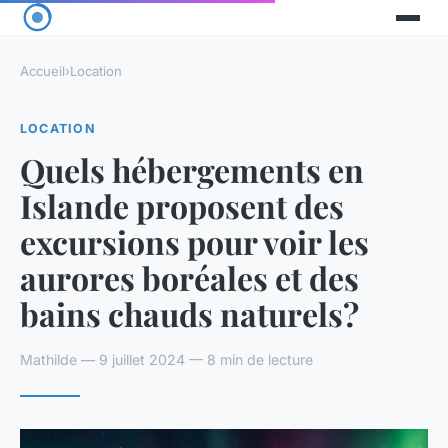
Accueil
›
Location
LOCATION
Quels hébergements en
Islande proposent des
excursions pour voir les
aurores boréales et des
bains chauds naturels?
Mathilde — 9 juillet 2024 — 8 min de lecture