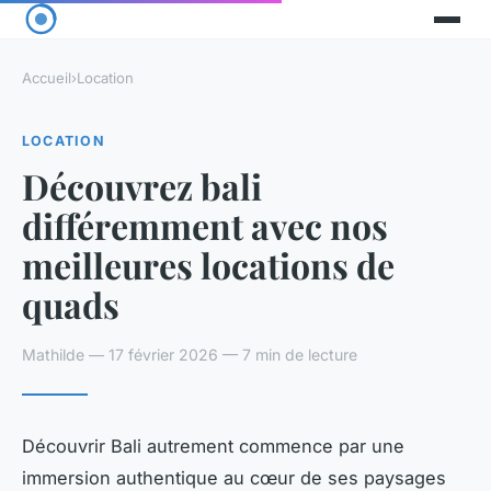
Accueil
›
Location
LOCATION
Découvrez bali
différemment avec nos
meilleures locations de
quads
Mathilde — 17 février 2026 — 7 min de lecture
Découvrir Bali autrement commence par une
immersion authentique au cœur de ses paysages