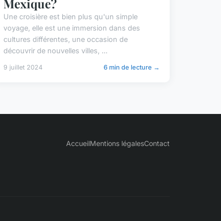
Mexique?
Une croisière est bien plus qu'un simple
voyage, elle est une immersion dans des
cultures différentes, une occasion de
découvrir de nouvelles villes, ...
9 juillet 2024
6 min de lecture →
Accueil
Mentions légales
Contact