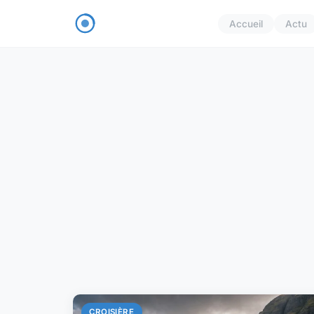
Accueil
Actu
CROISIÈRE