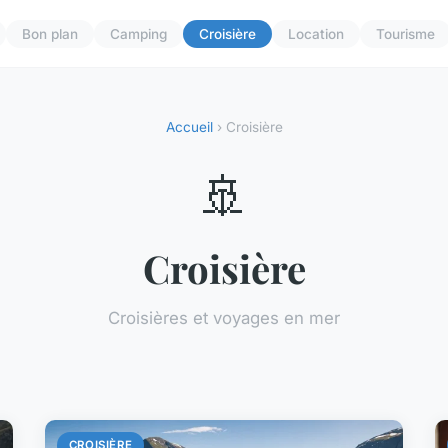
Bon plan
Camping
Croisière
Location
Tourisme
Accueil
› Croisière
🚢
Croisière
Croisières et voyages en mer
CROISIÈRE