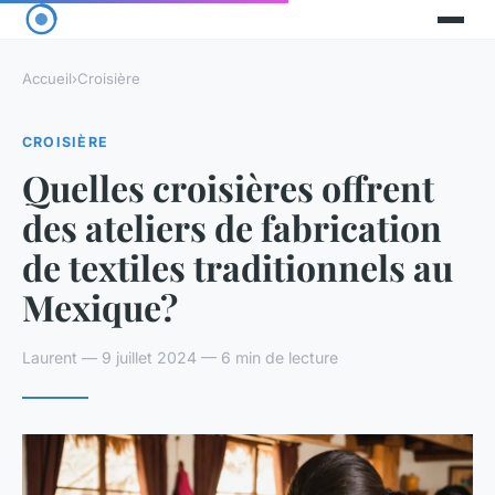
Accueil
›
Croisière
CROISIÈRE
Quelles croisières offrent
des ateliers de fabrication
de textiles traditionnels au
Mexique?
Laurent — 9 juillet 2024 — 6 min de lecture